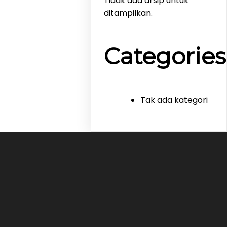
Tidak ada arsip untuk
ditampilkan.
Categories
Tak ada kategori