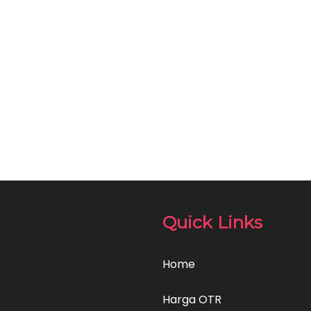
Quick Links
Home
Harga OTR