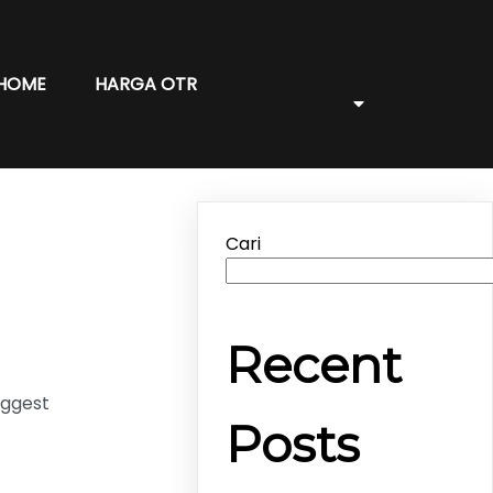
HOME
HARGA OTR
Cari
Recent
uggest
Posts